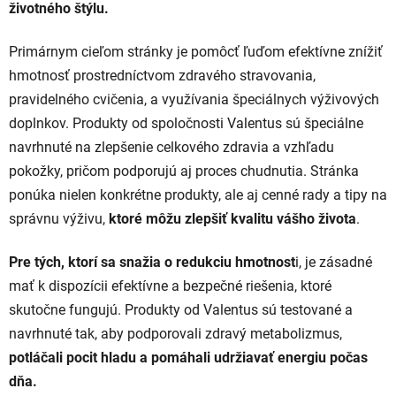
životného štýlu.
Primárnym cieľom stránky je pomôcť ľuďom efektívne znížiť
hmotnosť prostredníctvom zdravého stravovania,
pravidelného cvičenia, a využívania špeciálnych výživových
doplnkov. Produkty od spoločnosti Valentus sú špeciálne
navrhnuté na zlepšenie celkového zdravia a vzhľadu
pokožky, pričom podporujú aj proces chudnutia. Stránka
ponúka nielen konkrétne produkty, ale aj cenné rady a tipy na
správnu výživu,
ktoré môžu zlepšiť kvalitu vášho života
.
Pre tých, ktorí sa snažia o redukciu hmotnost
i, je zásadné
mať k dispozícii efektívne a bezpečné riešenia, ktoré
skutočne fungujú. Produkty od Valentus sú testované a
navrhnuté tak, aby podporovali zdravý metabolizmus,
potláčali pocit hladu a pomáhali udržiavať energiu počas
dňa.