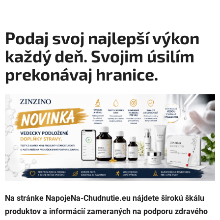
Podaj svoj najlepší výkon
každý deň. Svojim úsilím
prekonávaj hranice.
Na stránke NapojeNa-Chudnutie.eu nájdete širokú škálu
produktov a informácií zameraných na podporu zdravého