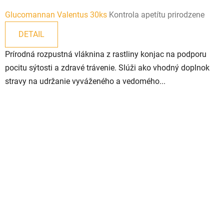
Glucomannan Valentus 30ks
Kontrola apetítu prirodzene
DETAIL
Prírodná rozpustná vláknina z rastliny konjac na podporu
pocitu sýtosti a zdravé trávenie. Slúži ako vhodný doplnok
stravy na udržanie vyváženého a vedomého...