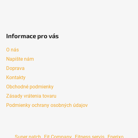
Informace pro vás
O nás
Napíšte nám
Doprava
Kontakty
Obchodné podmienky
Zásady vrátenia tovaru
Podmienky ochrany osobných údajov
Super patch
Fit Company
Fitness servis
Enerixo