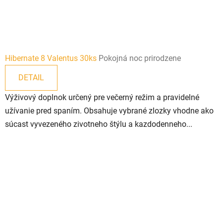
Hibernate 8 Valentus 30ks
Pokojná noc prirodzene
DETAIL
Výživový doplnok určený pre večerný režim a pravidelné
užívanie pred spaním. Obsahuje vybrané zlozky vhodne ako
súcast vyvezeného zivotneho štýlu a kazdodenneho...