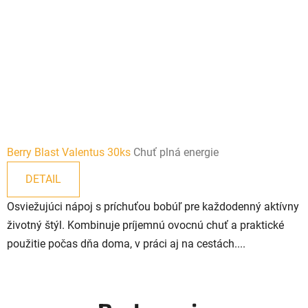
Berry Blast Valentus 30ks
Chuť plná energie
DETAIL
Osviežujúci nápoj s príchuťou bobúľ pre každodenný aktívny
životný štýl. Kombinuje príjemnú ovocnú chuť a praktické
použitie počas dňa doma, v práci aj na cestách....