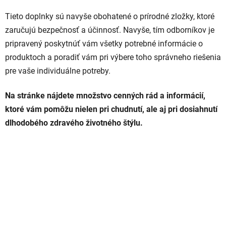
Tieto doplnky sú navyše obohatené o prírodné zložky, ktoré
zaručujú bezpečnosť a účinnosť. Navyše, tím odborníkov je
pripravený poskytnúť vám všetky potrebné informácie o
produktoch a poradiť vám pri výbere toho správneho riešenia
pre vaše individuálne potreby.
Na stránke nájdete množstvo cenných rád a informácií,
ktoré vám pomôžu nielen pri chudnutí, ale aj pri dosiahnutí
dlhodobého zdravého životného štýlu.